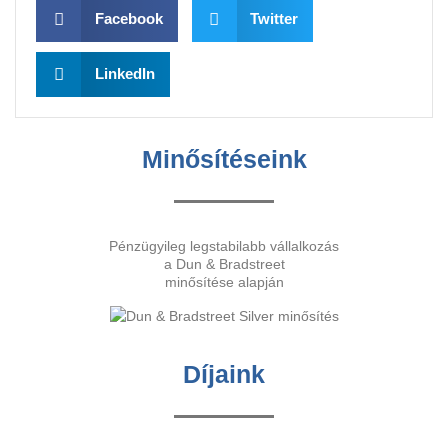
Facebook
Twitter
LinkedIn
Minősítéseink
Pénzügyileg legstabilabb vállalkozás
a Dun & Bradstreet
minősítése alapján
Díjaink