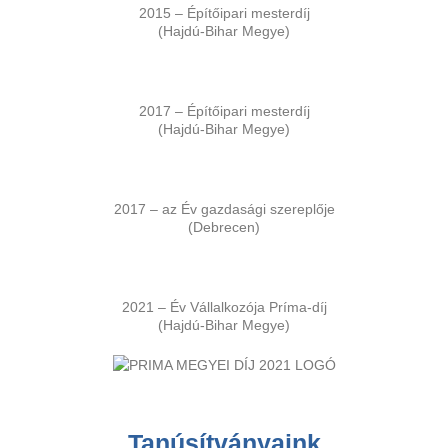
2015 – Építőipari mesterdíj
(Hajdú-Bihar Megye)
2017 – Építőipari mesterdíj
(Hajdú-Bihar Megye)
2017 – az Év gazdasági szereplője
(Debrecen)
2021 – Év Vállalkozója Príma-díj
(Hajdú-Bihar Megye)
Tanúsítványaink