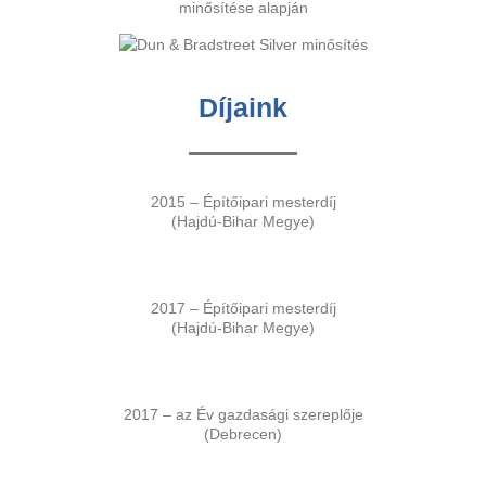
minősítése alapján
Díjaink
2015 – Építőipari mesterdíj
(Hajdú-Bihar Megye)
2017 – Építőipari mesterdíj
(Hajdú-Bihar Megye)
2017 – az Év gazdasági szereplője
(Debrecen)