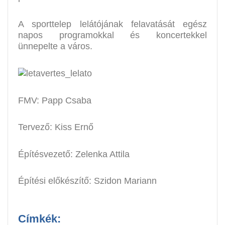
A sporttelep lelátójának felavatását egész
napos programokkal és koncertekkel
ünnepelte a város.
FMV: Papp Csaba
Tervező: Kiss Ernő
Építésvezető: Zelenka Attila
Építési előkészítő: Szidon Mariann
Címkék: