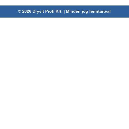
© 2026 Dryvit Profi Kft. | Minden jog fenntartva!