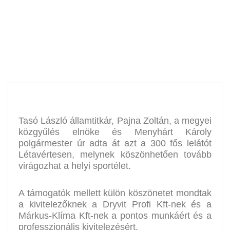
Tasó László államtitkár, Pajna Zoltán, a megyei
közgyűlés elnöke és Menyhárt Károly
polgármester úr adta át azt a 300 fős lelátót
Létavértesen, melynek köszönhetően tovább
virágozhat a helyi sportélet.
A támogatók mellett külön köszönetet mondtak
a kivitelezőknek a Dryvit Profi Kft-nek és a
Márkus-Klíma Kft-nek a pontos munkáért és a
professzionális kivitelezésért.