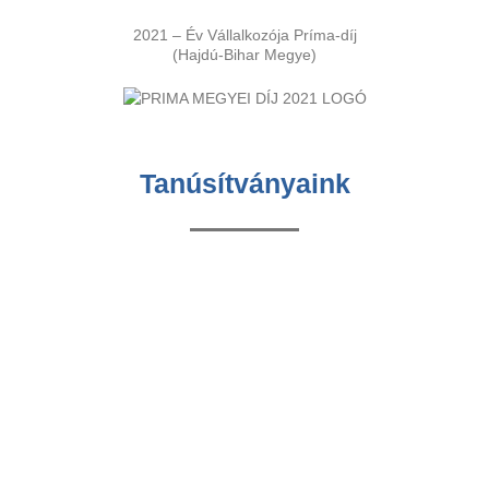
2021 – Év Vállalkozója Príma-díj
(Hajdú-Bihar Megye)
Tanúsítványaink