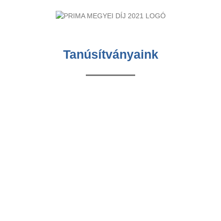
Tanúsítványaink
RÓLUNK
INFORMÁCIÓK