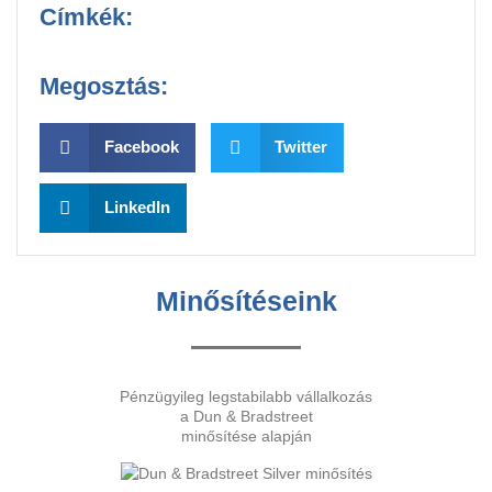
Címkék:
Megosztás:
Facebook
Twitter
LinkedIn
Minősítéseink
Pénzügyileg legstabilabb vállalkozás
a Dun & Bradstreet
minősítése alapján