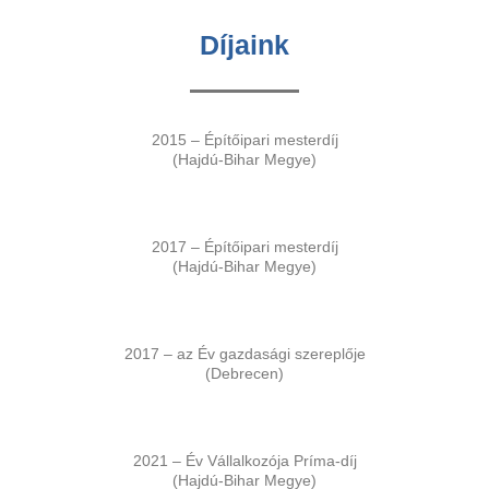
Díjaink
2015 – Építőipari mesterdíj
(Hajdú-Bihar Megye)
2017 – Építőipari mesterdíj
(Hajdú-Bihar Megye)
2017 – az Év gazdasági szereplője
(Debrecen)
2021 – Év Vállalkozója Príma-díj
(Hajdú-Bihar Megye)