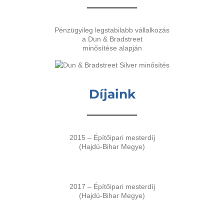
Pénzügyileg legstabilabb vállalkozás
a Dun & Bradstreet
minősítése alapján
Díjaink
2015 – Építőipari mesterdíj
(Hajdú-Bihar Megye)
2017 – Építőipari mesterdíj
(Hajdú-Bihar Megye)