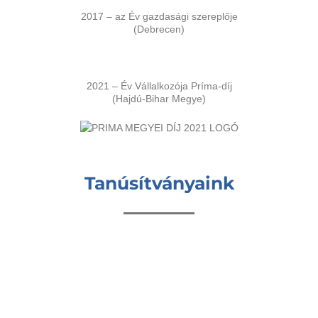
2017 – az Év gazdasági szereplője
(Debrecen)
2021 – Év Vállalkozója Príma-díj
(Hajdú-Bihar Megye)
Tanúsítványaink