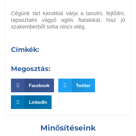
Cégünk tárt karokkal várja a tanulni, fejlődni,
tapasztalni vágyó agilis fiatalokat, hisz jó
szakemberből soha nincs elég.
Címkék:
Megosztás:
Facebook
Twitter
LinkedIn
Minősítéseink